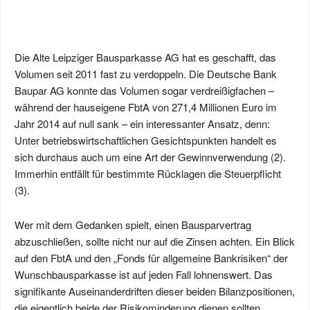
Die Alte Leipziger Bausparkasse AG hat es geschafft, das
Volumen seit 2011 fast zu verdoppeln. Die Deutsche Bank
Baupar AG konnte das Volumen sogar verdreißigfachen –
während der hauseigene FbtA von 271,4 Millionen Euro im
Jahr 2014 auf null sank – ein interessanter Ansatz, denn:
Unter betriebswirtschaftlichen Gesichtspunkten handelt es
sich durchaus auch um eine Art der Gewinnverwendung (2).
Immerhin entfällt für bestimmte Rücklagen die Steuerpflicht
(3).
Wer mit dem Gedanken spielt, einen Bausparvertrag
abzuschließen, sollte nicht nur auf die Zinsen achten. Ein Blick
auf den FbtA und den „Fonds für allgemeine Bankrisiken“ der
Wunschbausparkasse ist auf jeden Fall lohnenswert. Das
signifikante Auseinanderdriften dieser beiden Bilanzpositionen,
die eigentlich beide der Risikominderung dienen sollten,