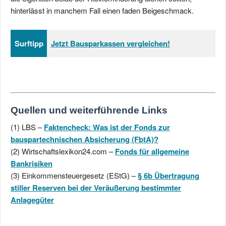
hinterlässt in manchem Fall einen faden Beigeschmack.
Surftipp
Jetzt Bausparkassen vergleichen!
Quellen und weiterführende Links
(1) LBS –
Faktencheck: Was ist der Fonds zur
bauspartechnischen Absicherung (FbtA)?
(2) Wirtschaftslexikon24.com –
Fonds für allgemeine
Bankrisiken
(3) Einkommensteuergesetz (EStG) –
§ 6b Übertragung
stiller Reserven bei der Veräußerung bestimmter
Anlagegüter