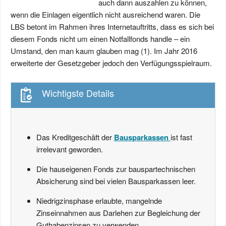
auch dann auszahlen zu können,
wenn die Einlagen eigentlich nicht ausreichend waren. Die
LBS betont im Rahmen ihres Internetauftritts, dass es sich bei
diesem Fonds nicht um einen Notfallfonds handle – ein
Umstand, den man kaum glauben mag (1). Im Jahr 2016
erweiterte der Gesetzgeber jedoch den Verfügungsspielraum.
Wichtigste Details
Das Kreditgeschäft der
Bausparkassen
ist fast
irrelevant geworden.
Die hauseigenen Fonds zur bauspartechnischen
Absicherung sind bei vielen Bausparkassen leer.
Niedrigzinsphase erlaubte, mangelnde
Zinseinnahmen aus Darlehen zur Begleichung der
Guthabenzinsen zu verwenden.