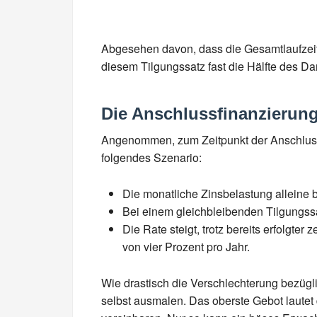
Abgesehen davon, dass die Gesamtlaufzeit d
diesem Tilgungssatz fast die Hälfte des Dar
Die Anschlussfinanzierung 
Angenommen, zum Zeitpunkt der Anschlussfi
folgendes Szenario:
Die monatliche Zinsbelastung alleine 
Bei einem gleichbleibenden Tilgungssat
Die Rate steigt, trotz bereits erfolgte
von vier Prozent pro Jahr.
Wie drastisch die Verschlechterung bezügli
selbst ausmalen. Das oberste Gebot lautet