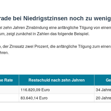
rade bei Niedrigstzinsen noch zu wenig
i zehn Jahren Zinsbindung eine anfängliche Tilgung von einem P
m, zeigt zunächst in Zahlen das folgende Beispiel.
der Zinssatz zwei Prozent, die anfängliche Tilgung zum einen 
hren.
he Rate
Restschuld nach zehn Jahren
Ge
116.820,09 Euro
34 Jahr
83.640,14 Euro
20 Jahre