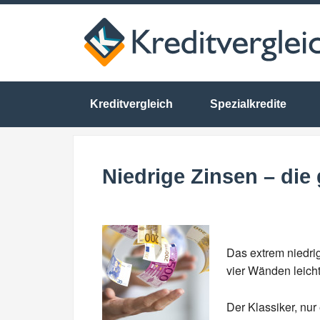
Kreditvergleich
Spezialkredite
Niedrige Zinsen – die
Das extrem niedri
vier Wänden leicht
Der Klassiker, nur