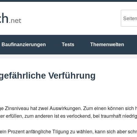
Baufinanzierungen
Tests
Themenwelten
 gefährliche Verführung
ge Zinsniveau hat zwei Auswirkungen. Zum einen können sich 
er erfüllen, zum anderen ist es verlockend, bei traumhaft niedr
 ein Prozent anfängliche Tilgung zu wählen, kann sich aber sch