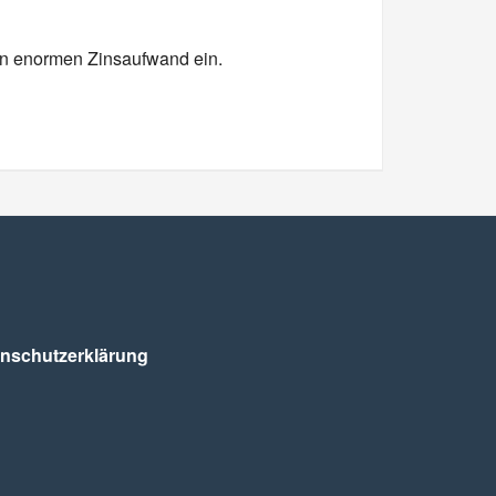
nen enormen Zinsaufwand ein.
nschutz­erklärung