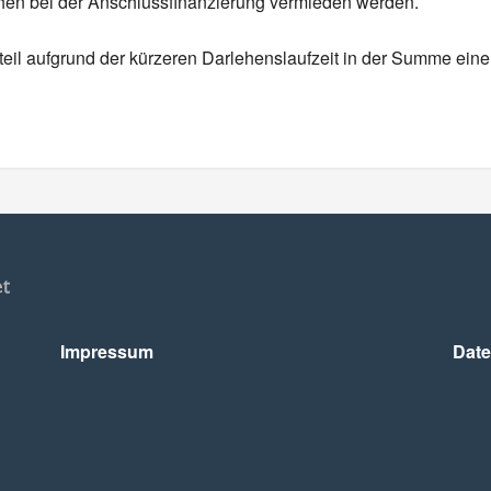
hen bei der Anschlussfinanzierung vermieden werden.
teil aufgrund der kürzeren Darlehenslaufzeit in der Summe ei
Impressum
Date