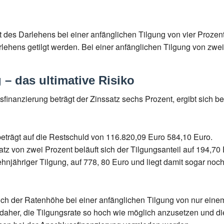
es Darlehens bei einer anfänglichen Tilgung von vier Prozent ru
lehens getilgt werden. Bei einer anfänglichen Tilgung von zwei P
– das ultimative Risiko
nanzierung beträgt der Zinssatz sechs Prozent, ergibt sich b
beträgt auf die Restschuld von 116.820,09 Euro 584,10 Euro.
z von zwei Prozent beläuft sich der Tilgungsanteil auf 194,70 
r zehnjähriger Tilgung, auf 778, 80 Euro und liegt damit sogar no
ch der Ratenhöhe bei einer anfänglichen Tilgung von nur einem P
 daher, die Tilgungsrate so hoch wie möglich anzusetzen und d