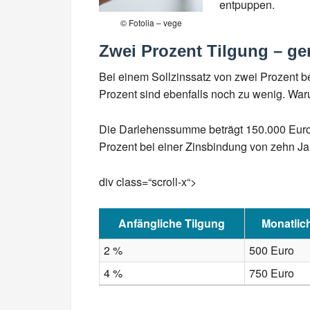
entpuppen.
© Fotolia – vege
Zwei Prozent Tilgung – ge
Bei einem Sollzinssatz von zwei Prozent be
Prozent sind ebenfalls noch zu wenig. Waru
Die Darlehenssumme beträgt 150.000 Euro, 
Prozent bei einer Zinsbindung von zehn Ja
div class=“scroll-x“>
Anfängliche Tilgung
Monatlic
2 %
500 Euro
4 %
750 Euro