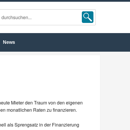
News
heute Mieter den Traum von den eigenen
igen monatlichen Raten zu finanzieren.
nell als Sprengsatz in der Finanzierung