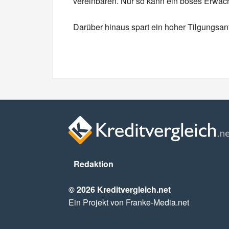
vereinbaren. Nur so kann ein böses Erwac
Darüber hinaus spart ein hoher Tilgungsan
Redaktion
© 2026 Kreditvergleich.net
Ein Projekt von Franke-Media.net