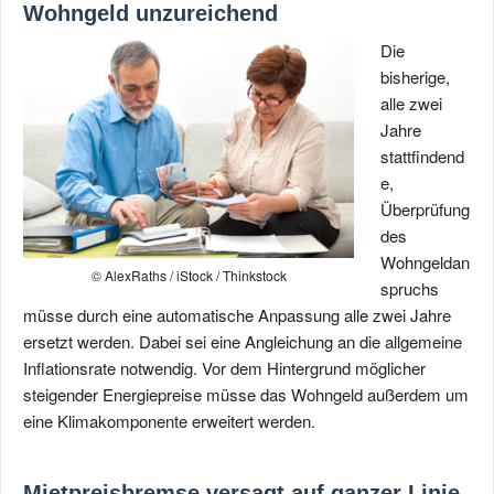
Wohngeld unzureichend
Die
bisherige,
alle zwei
Jahre
stattfindend
e,
Überprüfung
des
Wohngeldan
© AlexRaths / iStock / Thinkstock
spruchs
müsse durch eine automatische Anpassung alle zwei Jahre
ersetzt werden. Dabei sei eine Angleichung an die allgemeine
Inflationsrate notwendig. Vor dem Hintergrund möglicher
steigender Energiepreise müsse das Wohngeld außerdem um
eine Klimakomponente erweitert werden.
Mietpreisbremse versagt auf ganzer Linie