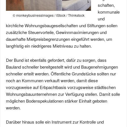
schaften,
kommunale
© monkeybusinessimages / iStock / Thinkstock
und
kirchliche Wohnungsbaugesellschaften und Stiftungen sollen
zusätzliche Steuervorteile, Gewinnmaximierungen und
dauerhafte Mietpreisbegrenzungen eingeführt werden, um
langfristig ein niedrigeres Mietniveau zu halten.
Der Bund ist ebenfalls gefordert, dafür zu sorgen, dass
Bauland schneller bereitgestellt wird und Baugenehmigungen
schneller erteilt werden. Öffentliche Grundstücke sollten nur
noch an Kommunen verkauft werden, damit diese
vorzugsweise auf Erbpachtbasis vorzugsweise städtischen
Wohnungsbauunternehmen zur Verfügung stellen. Damit solle
möglichen Bodenspekulationen stärker Einhalt geboten
werden.
Darüber hinaus solle ein Instrument zur Kontrolle und