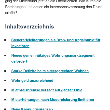
ging der Mieterbund jetzt an die Öffentlichkeit. Wie lauten die
Forderungen, mit denen die Interessensvertretung den Druck
erhöht?
Inhaltsverzeichnis
Steuererleichterungen als Dreh- und Angelpunkt für
Investoren
Neues gemeinnütziges Wohnungsmarktsegment
gefordert
Starke Defizite beim altersgerechten Wohnen
Wohngeld unzureichend
Mietpreisbremse versagt auf ganzer Linie
Mieterhöhungen nach Modernisierung limitieren
Neue Kappungsgrenzen