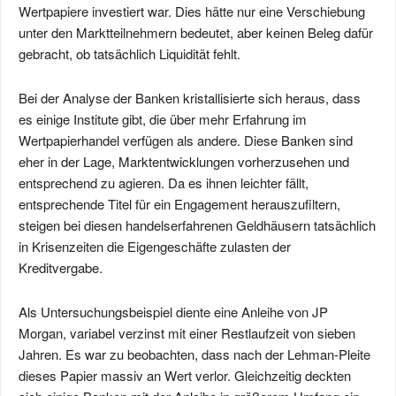
Wertpapiere investiert war. Dies hätte nur eine Verschiebung
unter den Marktteilnehmern bedeutet, aber keinen Beleg dafür
gebracht, ob tatsächlich Liquidität fehlt.
Bei der Analyse der Banken kristallisierte sich heraus, dass
es einige Institute gibt, die über mehr Erfahrung im
Wertpapierhandel verfügen als andere. Diese Banken sind
eher in der Lage, Marktentwicklungen vorherzusehen und
entsprechend zu agieren. Da es ihnen leichter fällt,
entsprechende Titel für ein Engagement herauszufiltern,
steigen bei diesen handelserfahrenen Geldhäusern tatsächlich
in Krisenzeiten die Eigengeschäfte zulasten der
Kreditvergabe.
Als Untersuchungsbeispiel diente eine Anleihe von JP
Morgan, variabel verzinst mit einer Restlaufzeit von sieben
Jahren. Es war zu beobachten, dass nach der Lehman-Pleite
dieses Papier massiv an Wert verlor. Gleichzeitig deckten