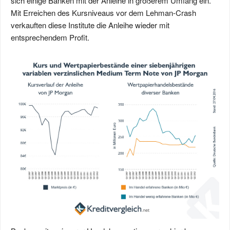
sich einige Banken mit der Anleihe in größerem Umfang ein.
Mit Erreichen des Kursniveaus vor dem Lehman-Crash
verkauften diese Institute die Anleihe wieder mit
entsprechendem Profit.