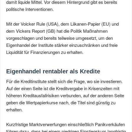
damit liquide Mittel. Vor diesem Hintergrund gibt es bereits
politische Interventionen.
Mit der Volcker Rule (USA), dem Liikanen-Papier (EU) und
dem Vickers Report (GB) hat die Politik Maßnahmen
vorgeschlagen und bereits teilweise umgesetzt, um den
Eigenhandel der Institute stärker einzuschränken und freie
Liquidität für Finanzierungen zu erhalten.
Eigenhandel rentabler als Kredite
Für die Kreditinstitute stellt sich die Frage, wo sie investieren.
Auf der einen Seite ist die Kreditvergabe in Krisenzeiten mit
höheren Kreditausfallrisiken verbunden, auf der anderen Seite
geben die Wertpapierkurse nach, die Titel sind günstig zu
erhalten.
Kurzfristige Marktverwerfungen einschließlich Panikverkäufen
führen dazu, dass bei einem niedrigen Einstiegskurs langfristig