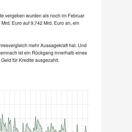
ite vergeben wurden als noch im Februar
rd. Euro auf 9,742 Mrd. Euro an, ein
hresvergleich mehr Aussagekraft hat. Und
Demnach ist ein Rückgang innerhalb eines
Geld für Kredite ausgezahlt.