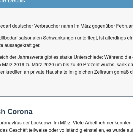
bedarf deutscher Verbraucher nahm im März gegenüber Februar
itbedarf saisonalen Schwankungen unterliegt, ist allerdings ein 
e aussagekräftiger.
ich der Jahreswerte gibt es starke Unterschiede: Während die d
n März 2019 zu März 2020 um bis zu 40 Prozent wuchs, sank 
nkrediten an private Haushalte im gleichen Zeitraum gemäß
ch Corona
ronavirus der Lockdown im März. Viele Arbeitnehmer konnten ih
as Geschäft teilweise oder vollständig einstellen, es wurde auf