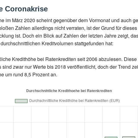
e Coronakrise
höhe im März 2020 scheint gegenüber dem Vormonat und auch g
loßen Zahlen allerdings nicht verraten, ist der Grund für dies
cklung ist. Doch ein Blick auf Zahlen der letzten Jahre zeigt, 
durchschnittlichen Kreditvolumen stattgefunden hat:
ttliche Kredithöhe bei Ratenkrediten seit 2006 abzulesen. Di
ind zwar nur Werte bis 2018 veröffentlicht, doch der Trend zei
he um rund 8,5 Prozent an.