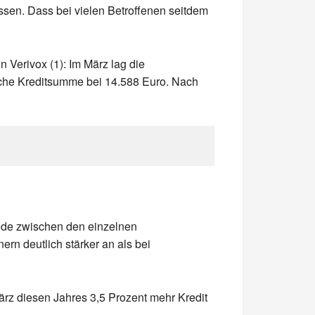
sen. Dass bei vielen Betroffenen seitdem
 Verivox (1): Im März lag die
liche Kreditsumme bei 14.588 Euro. Nach
hiede zwischen den einzelnen
n deutlich stärker an als bei
z diesen Jahres 3,5 Prozent mehr Kredit