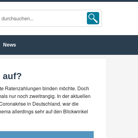
News
 auf?
este Ratenzahlungen binden möchte. Doch
als nur noch zweitrangig. In der aktuellen
 Coronakrise in Deutschland, war die
hema allerdings sehr auf den Blickwinkel