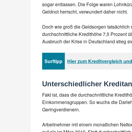
sogar entlassen. Die Folge waren Lohnkür
Geldnot herrscht, verwundert daher nicht.
Doch wie groß die Geldsorgen tatsächlich s
durchschnittliche Kredithöhe 7,5 Prozent ü
Ausbruch der Krise in Deutschland stieg si
Surftipp
Hier zum Kreditvergleich und
Unterschiedlicher Kredita
Fakt ist, dass die durchschnittliche Kredi
Einkommensgruppen. So wuchs die Darlehen
Geringverdienern.
Arbeitnehmer mit einem monatlichen Nett
auf als im März 2019. Statt durchschnittli