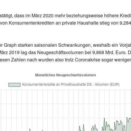
estätigt, dass im März 2020 mehr beziehungsweise höhere Kred
n Konsumentenkrediten an private Haushalte stieg von 9,284 M
der Graph starken saisonalen Schwankungen, weshalb ein Vorja
 März 2019 lag das Neugeschäftsvolumen bei 9,868 Mrd. Euro. 
esen Zahlen nach wurden also trotz Coronakrise sogar weniger 