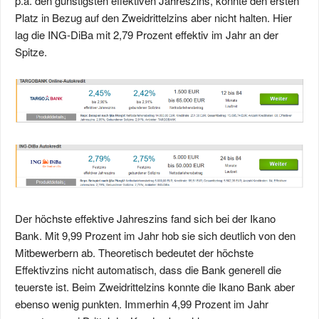
p.a. den günstigsten effektiven Jahreszins, konnte den ersten
Platz in Bezug auf den Zweidrittelzins aber nicht halten. Hier
lag die ING-DiBa mit 2,79 Prozent effektiv im Jahr an der
Spitze.
Der höchste effektive Jahreszins fand sich bei der Ikano
Bank. Mit 9,99 Prozent im Jahr hob sie sich deutlich von den
Mitbewerbern ab. Theoretisch bedeutet der höchste
Effektivzins nicht automatisch, dass die Bank generell die
teuerste ist. Beim Zweidrittelzins konnte die Ikano Bank aber
ebenso wenig punkten. Immerhin 4,99 Prozent im Jahr