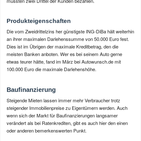
mussten zwei Drittel der Kunden bezahlen.
Produkteigenschaften
Die vom Zweidrittelzins her günstigste ING-DiBa hält weiterhin
an ihrer maximalen Darlehenssumme von 50.000 Euro fest.
Dies ist im Übrigen der maximale Kreditbetrag, den die
meisten Banken anboten. Wer es bei seinem Auto gerne
etwas teurer hätte, fand im März bei Autowunsch.de mit
100.000 Euro die maximale Darlehenshöhe.
Baufinanzierung
Steigende Mieten lassen immer mehr Verbraucher trotz
steigender Immobilienpreise zu Eigentümern werden. Auch
wenn sich der Markt für Baufinanzierungen langsamer
verändert als bei Ratenkrediten, gibt es auch hier den einen
oder anderen bemerkenswerten Punkt.