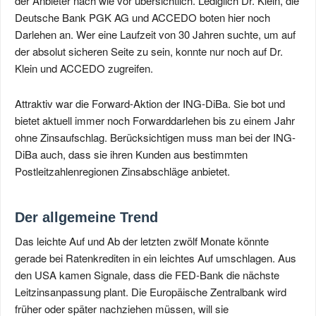
der Anbieter nach wie vor übersichtlich. Lediglich Dr. Klein, die
Deutsche Bank PGK AG und ACCEDO boten hier noch
Darlehen an. Wer eine Laufzeit von 30 Jahren suchte, um auf
der absolut sicheren Seite zu sein, konnte nur noch auf Dr.
Klein und ACCEDO zugreifen.
Attraktiv war die Forward-Aktion der ING-DiBa. Sie bot und
bietet aktuell immer noch Forwarddarlehen bis zu einem Jahr
ohne Zinsaufschlag. Berücksichtigen muss man bei der ING-
DiBa auch, dass sie ihren Kunden aus bestimmten
Postleitzahlenregionen Zinsabschläge anbietet.
Der allgemeine Trend
Das leichte Auf und Ab der letzten zwölf Monate könnte
gerade bei Ratenkrediten in ein leichtes Auf umschlagen. Aus
den USA kamen Signale, dass die FED-Bank die nächste
Leitzinsanpassung plant. Die Europäische Zentralbank wird
früher oder später nachziehen müssen, will sie