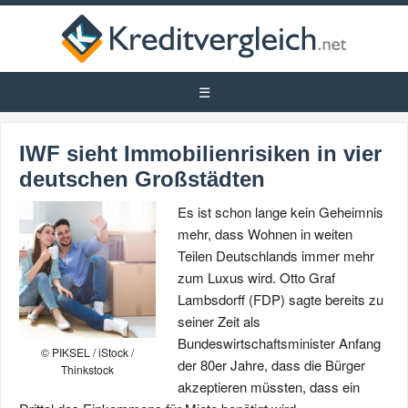
IWF sieht Immobilienrisiken in vier
deutschen Großstädten
Es ist schon lange kein Geheimnis
mehr, dass Wohnen in weiten
Teilen Deutschlands immer mehr
zum Luxus wird. Otto Graf
Lambsdorff (FDP) sagte bereits zu
seiner Zeit als
Bundeswirtschaftsminister Anfang
© PIKSEL / iStock /
der 80er Jahre, dass die Bürger
Thinkstock
akzeptieren müssten, dass ein