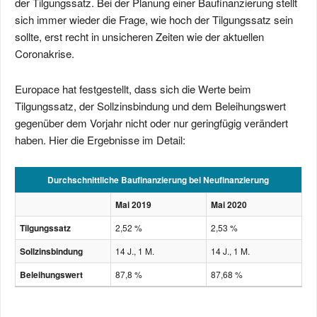
der Tilgungssatz. Bei der Planung einer Baufinanzierung stellt
sich immer wieder die Frage, wie hoch der Tilgungssatz sein
sollte, erst recht in unsicheren Zeiten wie der aktuellen
Coronakrise.
Europace hat festgestellt, dass sich die Werte beim
Tilgungssatz, der Sollzinsbindung und dem Beleihungswert
gegenüber dem Vorjahr nicht oder nur geringfügig verändert
haben. Hier die Ergebnisse im Detail:
Durchschnittliche Baufinanzierung bei Neufinanzierung
Mai 2019
Mai 2020
Tilgungssatz
2,52 %
2,53 %
Sollzinsbindung
14 J., 1 M.
14 J., 1 M.
Beleihungswert
87,8 %
87,68 %