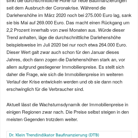
sinkt die durchschnittliche Höhe für neue Baufinanzierungen
seit dem Ausbruch der Coronakrise. Während die
Darlehenshöhe im März 2020 noch bei 275.000 Euro lag, sank
sie bis Mai auf 269.000 Euro. Das macht einen Rückgang um
2,2 Prozent innerhalb von zwei Monaten aus. Würde dieser
Trend anhalten, läge die durchschnittliche Darlehenshöhe
beispielsweise im Juli 2020 bei nur noch etwa 264.000 Euro.
Dieser Wert galt zwar auch schon für den Januar dieses
Jahres, doch dann zogen die Darlehenshöhen stark an, vor
allem aufgrund gestiegener Immobilienpreise. Es stellt sich
daher die Frage, wie sich die Immobilienpreise im weiteren
Verlauf der Krise entwickeln werden und ob sie dann noch
erschwinglich für die Verbraucher sind.
Aktuell lässt die Wachstumsdynamik der Immobilienpreise in
einigen Regionen zwar nach. Die Preise selbst steigen in den
meisten Gegenden trotzdem weiter.