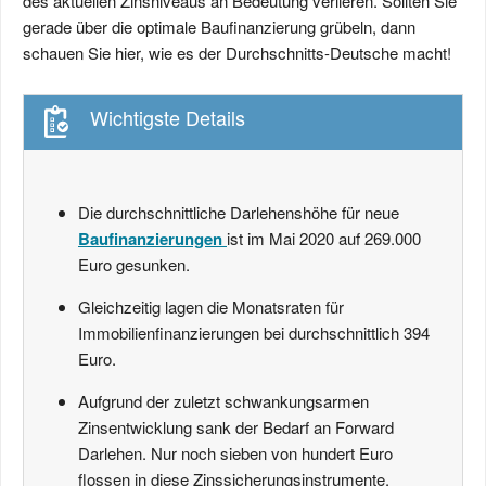
des aktuellen Zinsniveaus an Bedeutung verlieren. Sollten Sie
gerade über die optimale Baufinanzierung grübeln, dann
schauen Sie hier, wie es der Durchschnitts-Deutsche macht!
Wichtigste Details
Die durchschnittliche Darlehenshöhe für neue
Baufinanzierungen
ist im Mai 2020 auf 269.000
Euro gesunken.
Gleichzeitig lagen die Monatsraten für
Immobilienfinanzierungen bei durchschnittlich 394
Euro.
Aufgrund der zuletzt schwankungsarmen
Zinsentwicklung sank der Bedarf an Forward
Darlehen. Nur noch sieben von hundert Euro
flossen in diese Zinssicherungsinstrumente.