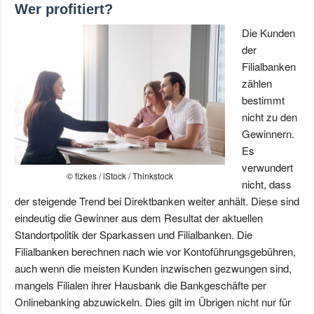
Wer profitiert?
Die Kunden
der
Filialbanken
zählen
bestimmt
nicht zu den
Gewinnern.
Es
verwundert
© fizkes / iStock / Thinkstock
nicht, dass
der steigende Trend bei Direktbanken weiter anhält. Diese sind
eindeutig die Gewinner aus dem Resultat der aktuellen
Standortpolitik der Sparkassen und Filialbanken. Die
Filialbanken berechnen nach wie vor Kontoführungsgebühren,
auch wenn die meisten Kunden inzwischen gezwungen sind,
mangels Filialen ihrer Hausbank die Bankgeschäfte per
Onlinebanking abzuwickeln. Dies gilt im Übrigen nicht nur für