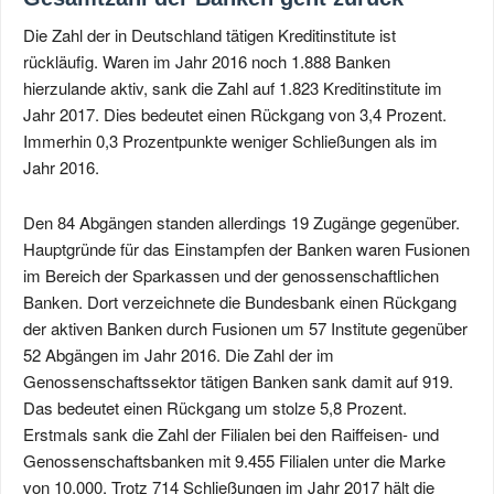
Die Zahl der in Deutschland tätigen Kreditinstitute ist
rückläufig. Waren im Jahr 2016 noch 1.888 Banken
hierzulande aktiv, sank die Zahl auf 1.823 Kreditinstitute im
Jahr 2017. Dies bedeutet einen Rückgang von 3,4 Prozent.
Immerhin 0,3 Prozentpunkte weniger Schließungen als im
Jahr 2016.
Den 84 Abgängen standen allerdings 19 Zugänge gegenüber.
Hauptgründe für das Einstampfen der Banken waren Fusionen
im Bereich der Sparkassen und der genossenschaftlichen
Banken. Dort verzeichnete die Bundesbank einen Rückgang
der aktiven Banken durch Fusionen um 57 Institute gegenüber
52 Abgängen im Jahr 2016. Die Zahl der im
Genossenschaftssektor tätigen Banken sank damit auf 919.
Das bedeutet einen Rückgang um stolze 5,8 Prozent.
Erstmals sank die Zahl der Filialen bei den Raiffeisen- und
Genossenschaftsbanken mit 9.455 Filialen unter die Marke
von 10.000. Trotz 714 Schließungen im Jahr 2017 hält die