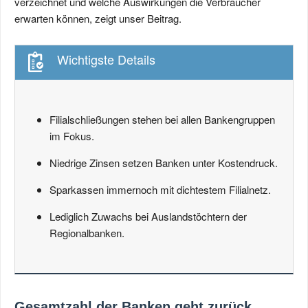
verzeichnet und welche Auswirkungen die Verbraucher
erwarten können, zeigt unser Beitrag.
Wichtigste Details
Filialschließungen stehen bei allen Bankengruppen
im Fokus.
Niedrige Zinsen setzen Banken unter Kostendruck.
Sparkassen immernoch mit dichtestem Filialnetz.
Lediglich Zuwachs bei Auslandstöchtern der
Regionalbanken.
Gesamtzahl der Banken geht zurück