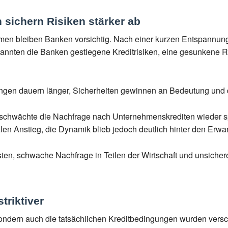
sichern Risiken stärker ab
men bleiben Banken vorsichtig. Nach einer kurzen Entspannung
nannten die Banken gestiegene Kreditrisiken, eine gesunkene R
ngen dauern länger, Sicherheiten gewinnen an Bedeutung und d
5 schwächte die Nachfrage nach Unternehmenskrediten wieder s
len Anstieg, die Dynamik blieb jedoch deutlich hinter den Erwa
ten, schwache Nachfrage in Teilen der Wirtschaft und unsiche
triktiver
, sondern auch die tatsächlichen Kreditbedingungen wurden vers