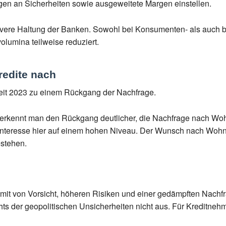
gen an Sicherheiten sowie ausgeweitete Margen einstellen.
ktivere Haltung der Banken. Sowohl bei Konsumenten- als auch
olumina teilweise reduziert.
redite nach
seit 2023 zu einem Rückgang der Nachfrage.
erkennt man den Rückgang deutlicher, die Nachfrage nach Wohnu
Interesse hier auf einem hohen Niveau. Der Wunsch nach Wohne
stehen.
amit von Vorsicht, höheren Risiken und einer gedämpften Nachfr
ts der geopolitischen Unsicherheiten nicht aus. Für Kreditnehm