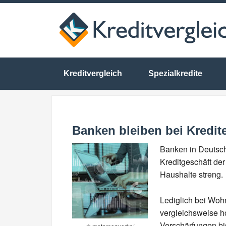
Kreditvergleich
Spezialkredite
Banken bleiben bei Kredit
Banken in Deutsch
Kreditgeschäft de
Haushalte streng.
Lediglich bei Woh
vergleichsweise ho
Verschärfungen bi