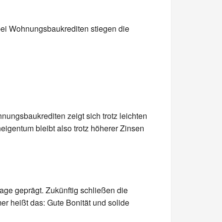
 bei Wohnungsbaukrediten stiegen die
ngsbaukrediten zeigt sich trotz leichten
igentum bleibt also trotz höherer Zinsen
age geprägt. Zukünftig schließen die
er heißt das: Gute Bonität und solide