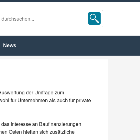
News
r Auswertung der Umfrage zum
ohl für Unternehmen als auch für private
 das Interesse an Baufinanzierungen
hen Osten hielten sich zusätzliche