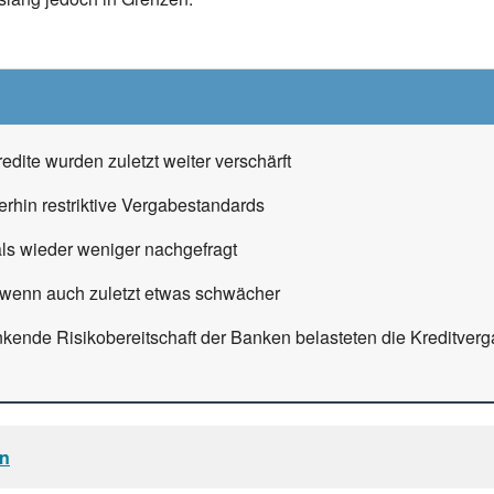
dite wurden zuletzt weiter verschärft
erhin restriktive Vergabestandards
s wieder weniger nachgefragt
 wenn auch zuletzt etwas schwächer
inkende Risikobereitschaft der Banken belasteten die Kreditver
en