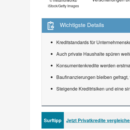
© metamorworks/
iStock/Getty Images
Wichtigste Details
Kreditstandards für Unternehmenskre
Auch private Haushalte spüren weit
Konsumentenkredite werden erstmal
Baufinanzierungen bleiben gefragt,
Steigende Kreditrisiken und eine s
Surftipp
Jetzt Privatkredite vergleich