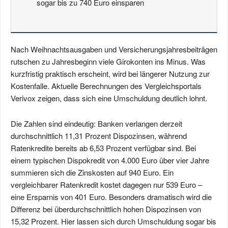
sogar bis zu 740 Euro einsparen
Nach Weihnachtsausgaben und Versicherungsjahresbeiträgen
rutschen zu Jahresbeginn viele Girokonten ins Minus. Was
kurzfristig praktisch erscheint, wird bei längerer Nutzung zur
Kostenfalle. Aktuelle Berechnungen des Vergleichsportals
Verivox zeigen, dass sich eine Umschuldung deutlich lohnt.
Die Zahlen sind eindeutig: Banken verlangen derzeit
durchschnittlich 11,31 Prozent Dispozinsen, während
Ratenkredite bereits ab 6,53 Prozent verfügbar sind. Bei
einem typischen Dispokredit von 4.000 Euro über vier Jahre
summieren sich die Zinskosten auf 940 Euro. Ein
vergleichbarer Ratenkredit kostet dagegen nur 539 Euro –
eine Ersparnis von 401 Euro. Besonders dramatisch wird die
Differenz bei überdurchschnittlich hohen Dispozinsen von
15,32 Prozent. Hier lassen sich durch Umschuldung sogar bis