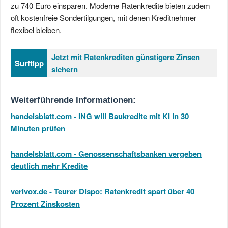
zu 740 Euro einsparen. Moderne Ratenkredite bieten zudem
oft kostenfreie Sondertilgungen, mit denen Kreditnehmer
flexibel bleiben.
Jetzt mit Ratenkrediten günstigere Zinsen
Surftipp
sichern
Weiterführende Informationen:
handelsblatt.com - ING will Baukredite mit KI in 30
Minuten prüfen
handelsblatt.com - Genossenschaftsbanken vergeben
deutlich mehr Kredite
verivox.de - Teurer Dispo: Ratenkredit spart über 40
Prozent Zinskosten