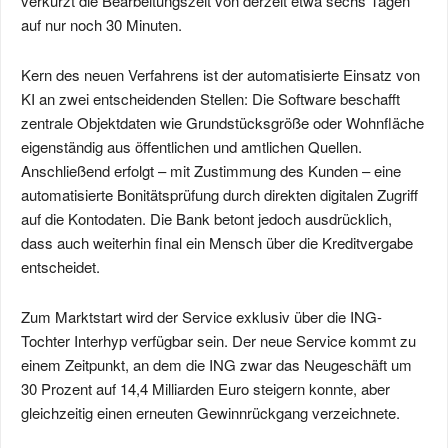
verkürzt die Bearbeitungszeit von derzeit etwa sechs Tagen
auf nur noch 30 Minuten.
Kern des neuen Verfahrens ist der automatisierte Einsatz von
KI an zwei entscheidenden Stellen: Die Software beschafft
zentrale Objektdaten wie Grundstücksgröße oder Wohnfläche
eigenständig aus öffentlichen und amtlichen Quellen.
Anschließend erfolgt – mit Zustimmung des Kunden – eine
automatisierte Bonitätsprüfung durch direkten digitalen Zugriff
auf die Kontodaten. Die Bank betont jedoch ausdrücklich,
dass auch weiterhin final ein Mensch über die Kreditvergabe
entscheidet.
Zum Marktstart wird der Service exklusiv über die ING-
Tochter Interhyp verfügbar sein. Der neue Service kommt zu
einem Zeitpunkt, an dem die ING zwar das Neugeschäft um
30 Prozent auf 14,4 Milliarden Euro steigern konnte, aber
gleichzeitig einen erneuten Gewinnrückgang verzeichnete.