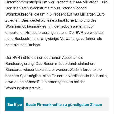
Unternehmen stiegen um vier Prozent auf 444 Milliarden Euro.
Den stärksten Wachstumsimpuls lieferten jedoch
Wohnbaukredite, die um 4,5 Prozent auf 490 Milliarden Euro
zulegten. Dies deutet auf eine allmähliche Erholung des
Wohnimmobilienmarktes hin, der jedoch weiterhin vor
erheblichen Herausforderungen steht. Der BVR verwies auf
hohe Baukosten und langwierige Verwaltungsverfahren als
zentrale Hemmnisse.
Der BVR richtete einen deutlichen Appell an die
Bundesregierung: Das Bauen müsse durch einfachere
Standards wieder bezahlbarer werden. Zudem forderte sie
bessere Sparmöglichkeiten für normalverdienende Haushalte,
etwa durch höhere Einkommensgrenzen bei der
Wohnungsbauprämie.
Surftipp
Beste Firmenkredite zu günstigsten Zinsen